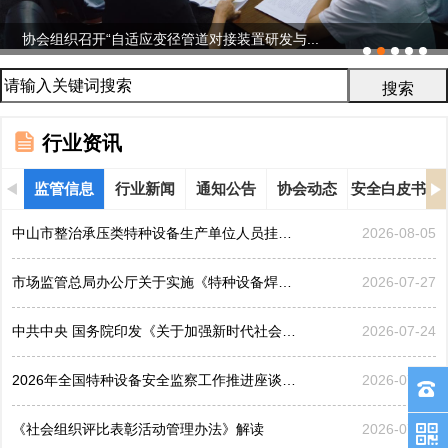
协会组织召开“自适应变径管道对接装置研发与...
行业资讯
监管信息
行业新闻
通知公告
协会动态
安全白皮书
中山市整治承压类特种设备生产单位人员挂靠、临时凑岗、...
2026-08-05
市场监管总局办公厅关于实施《特种设备焊接操作人员考核...
2026-07-27
中共中央 国务院印发《关于加强新时代社会工作的意见》
2026-07-24
2026年全国特种设备安全监察工作推进座谈会在黑龙江哈...
2026-07-21
《社会组织评比表彰活动管理办法》解读
2026-07-17