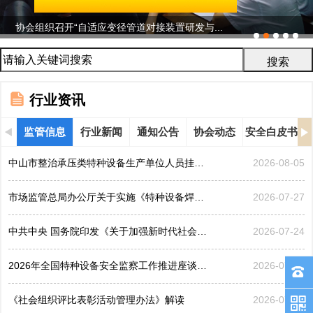
协会组织召开“自适应变径管道对接装置研发与...
行业资讯
监管信息
行业新闻
通知公告
协会动态
安全白皮书
中山市整治承压类特种设备生产单位人员挂靠、临时凑岗、...
2026-08-05
市场监管总局办公厅关于实施《特种设备焊接操作人员考核...
2026-07-27
中共中央 国务院印发《关于加强新时代社会工作的意见》
2026-07-24
2026年全国特种设备安全监察工作推进座谈会在黑龙江哈...
2026-07-21
《社会组织评比表彰活动管理办法》解读
2026-07-17