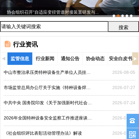
协会组织召开“自适应变径管道对接装置研发与...
行业资讯
监管信息
行业新闻
通知公告
协会动态
安全白皮书
中山市整治承压类特种设备生产单位人员挂靠、临时凑岗、...
2026-08-05
市场监管总局办公厅关于实施《特种设备焊接操作人员考核...
2026-07-27
中共中央 国务院印发《关于加强新时代社会工作的意见》
2026-07-24
2026年全国特种设备安全监察工作推进座谈会在黑龙江哈...
2026-07-21
《社会组织评比表彰活动管理办法》解读
2026-07-17