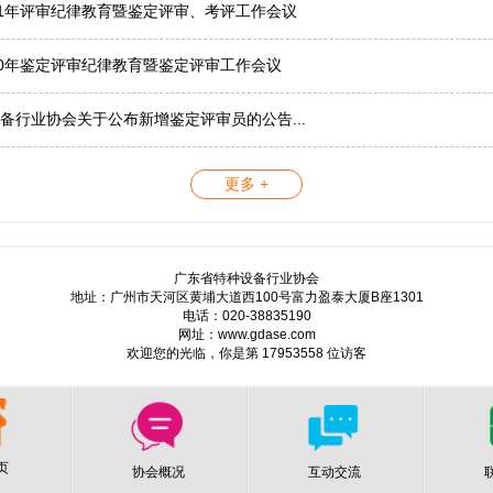
21年评审纪律教育暨鉴定评审、考评工作会议
20年鉴定评审纪律教育暨鉴定评审工作会议
备行业协会关于公布新增鉴定评审员的公告...
更多 +
广东省特种设备行业协会
地址：广州市天河区黄埔大道西100号富力盈泰大厦B座1301
电话：020-38835190
网址：www.gdase.com
欢迎您的光临，你是第 17953558 位访客
页
协会概况
互动交流