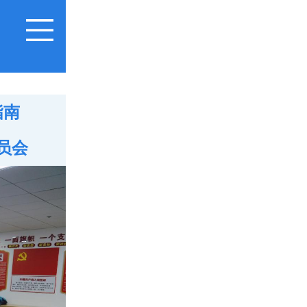
指南
员会