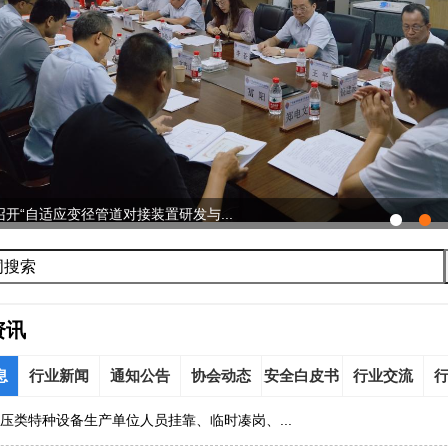
开“自适应变径管道对接装置研发与...
资讯
息
行业新闻
通知公告
协会动态
安全白皮书
行业交流
压类特种设备生产单位人员挂靠、临时凑岗、...