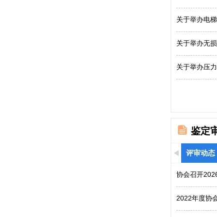
关于举办电梯
关于举办无损
关于举办压力
鉴定
评审动态
协会召开20
2022年度