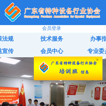
会员登录
策法规
技术服务
办事
益宣传
会员中心
专业委
×