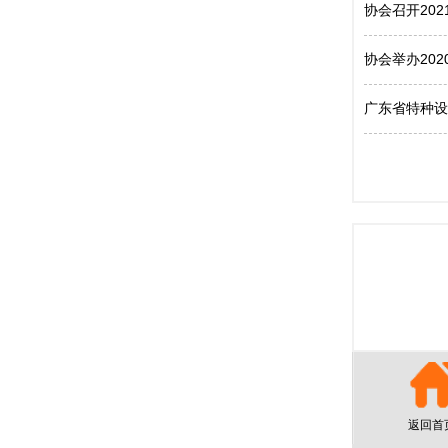
协会召开20
协会举办20
广东省特种设
返回首