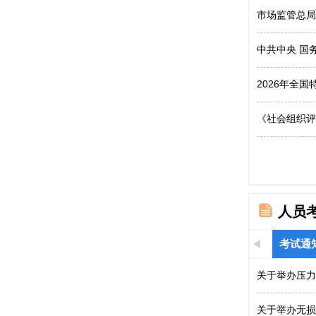
市场监管总局
中共中央 国
2026年全
《社会组织评
人员
考试通
关于举办压力
关于举办无损