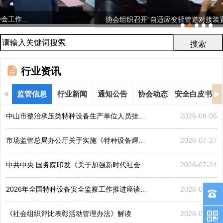
协会组织召开“自适应变径管道对接装置研发与...
行业资讯
监管信息
行业新闻
通知公告
协会动态
安全白皮书
中山市整治承压类特种设备生产单位人员挂靠、临时凑岗、...
2026-08-05
市场监管总局办公厅关于实施《特种设备焊接操作人员考核...
2026-07-27
中共中央 国务院印发《关于加强新时代社会工作的意见》
2026-07-24
2026年全国特种设备安全监察工作推进座谈会在黑龙江哈...
2026-07-21
《社会组织评比表彰活动管理办法》解读
2026-07-17