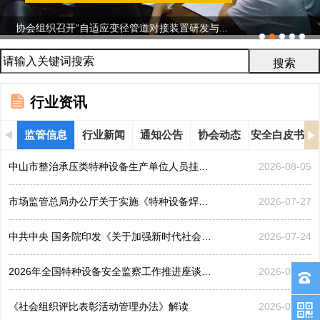
协会组织召开“自适应变径管道对接装置研发与...
行业资讯
监管信息
行业新闻
通知公告
协会动态
安全白皮书
中山市整治承压类特种设备生产单位人员挂靠、临时凑岗、...
2026-08-05
市场监管总局办公厅关于实施《特种设备焊接操作人员考核...
2026-07-27
中共中央 国务院印发《关于加强新时代社会工作的意见》
2026-07-24
2026年全国特种设备安全监察工作推进座谈会在黑龙江哈...
2026-07-21
《社会组织评比表彰活动管理办法》解读
2026-07-17