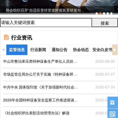
协会组织召开“自适应变径管道对接装置研发与...
行业资讯
监管信息
行业新闻
通知公告
协会动态
安全白皮书
中山市整治承压类特种设备生产单位人员挂靠、临时凑岗、...
2026-08-05
市场监管总局办公厅关于实施《特种设备焊接操作人员考核...
2026-07-27
中共中央 国务院印发《关于加强新时代社会工作的意见》
2026-07-24
2026年全国特种设备安全监察工作推进座谈会在黑龙江哈...
2026-07-21
《社会组织评比表彰活动管理办法》解读
2026-07-17