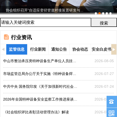
协会组织召开“自适应变径管道对接装置研发与...
行业资讯
监管信息
行业新闻
通知公告
协会动态
安全白皮书
中山市整治承压类特种设备生产单位人员挂靠、临时凑岗、...
2026-08-05
市场监管总局办公厅关于实施《特种设备焊接操作人员考核...
2026-07-27
中共中央 国务院印发《关于加强新时代社会工作的意见》
2026-07-24
2026年全国特种设备安全监察工作推进座谈会在黑龙江哈...
2026-07-21
《社会组织评比表彰活动管理办法》解读
2026-07-17