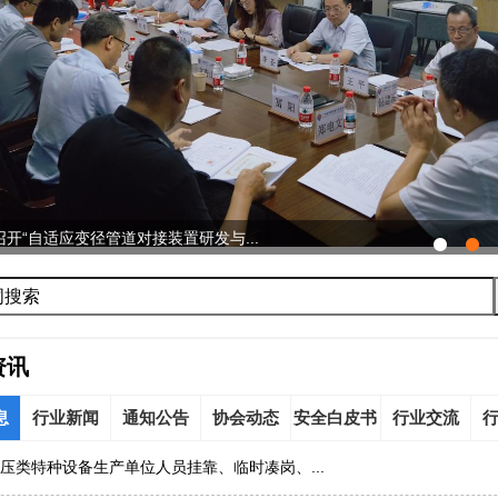
开“自适应变径管道对接装置研发与...
资讯
息
行业新闻
通知公告
协会动态
安全白皮书
行业交流
压类特种设备生产单位人员挂靠、临时凑岗、...