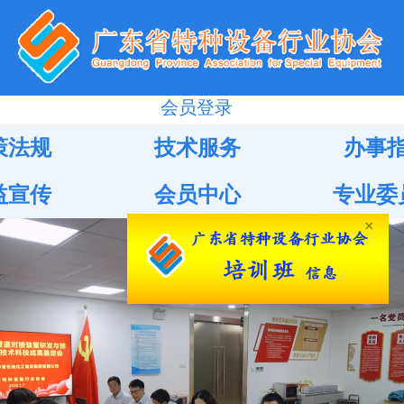
会员登录
策法规
技术服务
办事
益宣传
会员中心
专业委
×