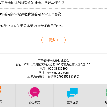
21年评审纪律教育暨鉴定评审、考评工作会议
20年鉴定评审纪律教育暨鉴定评审工作会议
备行业协会关于公布新增鉴定评审员的公告...
更多 +
广东省特种设备行业协会
地址：广州市天河区黄埔大道西100号富力盈泰大厦B座1301
电话：020-38835190
网址：www.gdase.com
欢迎您的光临，你是第 17953558 位访客
页
协会概况
互动交流