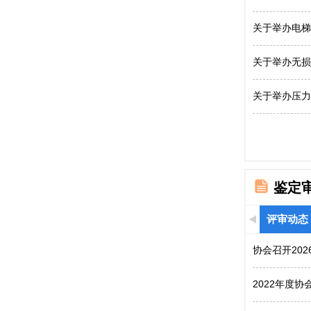
关于举办电梯
关于举办无损
关于举办压力
鉴定
评审动态
协会召开20
2022年度