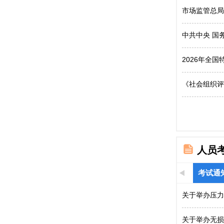
市场监管总局
中共中央 国
2026年全
《社会组织评
人员
考试通
关于举办压力
关于举办无损