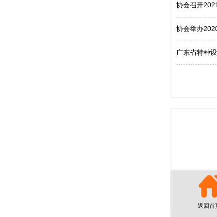
协会召开20
协会举办20
广东省特种设
返回首