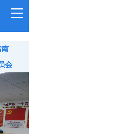
指南
员会