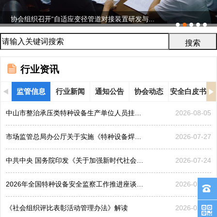
协会组织召开“自适应变径管道对接装置研发与...
行业资讯
监管信息
行业新闻
通知公告
协会动态
安全白皮书
中山市整治承压类特种设备生产单位人员挂靠、临时凑岗、...
2026-08-05
市场监管总局办公厅关于实施《特种设备焊接操作人员考核...
2026-07-27
中共中央 国务院印发《关于加强新时代社会工作的意见》
2026-07-24
2026年全国特种设备安全监察工作推进座谈会在黑龙江哈...
2026-07-21
《社会组织评比表彰活动管理办法》解读
2026-07-17