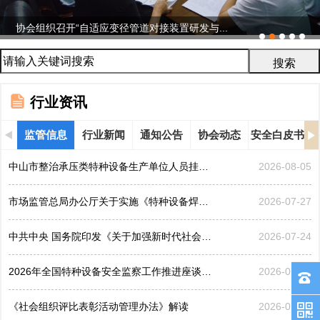
协会组织召开“自适应变径管道对接装置研发与...
行业资讯
监管信息
行业新闻
通知公告
协会动态
安全白皮书
中山市整治承压类特种设备生产单位人员挂靠、临时凑岗、...
2026-08-05
市场监管总局办公厅关于实施《特种设备焊接操作人员考核...
2026-07-27
中共中央 国务院印发《关于加强新时代社会工作的意见》
2026-07-24
2026年全国特种设备安全监察工作推进座谈会在黑龙江哈...
2026-07-21
《社会组织评比表彰活动管理办法》解读
2026-07-17