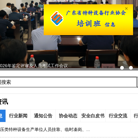
×
026年鉴定评审及人员考试工作会议...
资讯
息
行业新闻
通知公告
协会动态
安全白皮书
行业交流
压类特种设备生产单位人员挂靠、临时凑岗、...