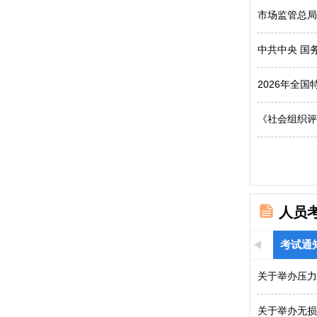
市场监管总局
中共中央 国
2026年全
《社会组织评
人员
考试通
关于举办压力
关于举办无损