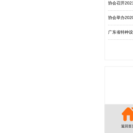
协会召开20
协会举办20
广东省特种设
返回首