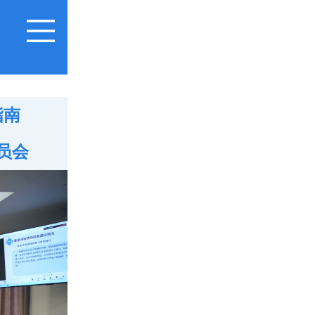
指南
员会