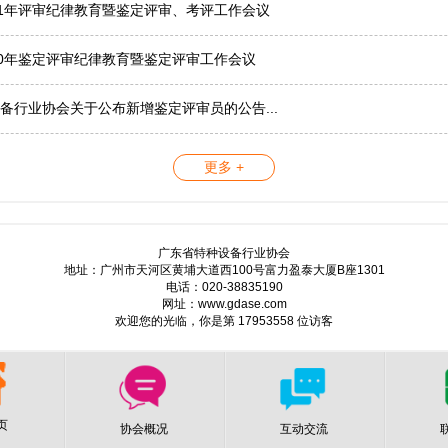
21年评审纪律教育暨鉴定评审、考评工作会议
20年鉴定评审纪律教育暨鉴定评审工作会议
备行业协会关于公布新增鉴定评审员的公告...
更多 +
广东省特种设备行业协会
地址：广州市天河区黄埔大道西100号富力盈泰大厦B座1301
电话：020-38835190
网址：www.gdase.com
欢迎您的光临，你是第 17953558 位访客
页
协会概况
互动交流