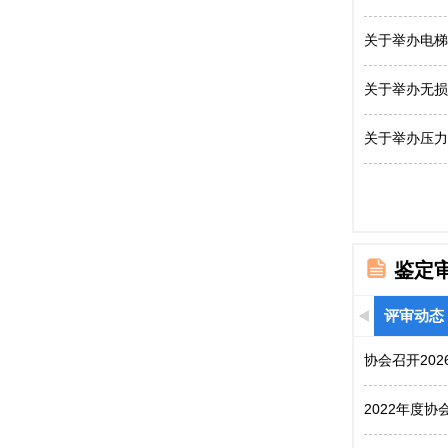
关于举办电梯
关于举办无损
关于举办压力
鉴定
评审动态
协会召开20
2022年度