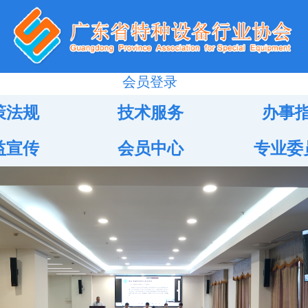
会员登录
策法规
技术服务
办事
益宣传
会员中心
专业委