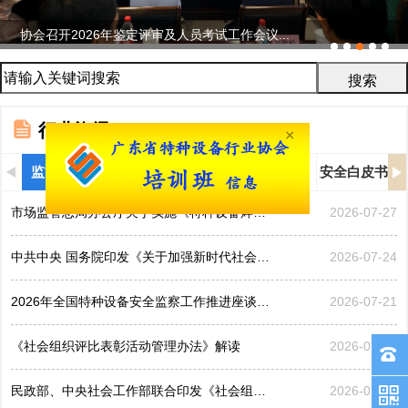
协会召开2026年鉴定评审及人员考试工作会议...
行业资讯
×
监管信息
行业新闻
通知公告
协会动态
安全白皮书
市场监管总局办公厅关于实施《特种设备焊接操作人员考核...
2026-07-27
中共中央 国务院印发《关于加强新时代社会工作的意见》
2026-07-24
2026年全国特种设备安全监察工作推进座谈会在黑龙江哈...
2026-07-21
《社会组织评比表彰活动管理办法》解读
2026-07-17
民政部、中央社会工作部联合印发《社会组织评比表彰活动...
2026-07-17