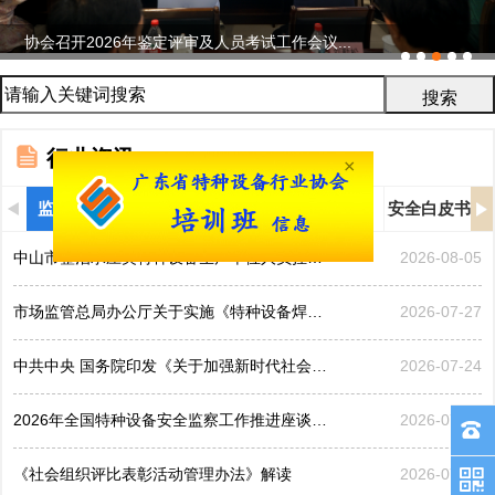
协会召开2026年鉴定评审及人员考试工作会议...
行业资讯
×
监管信息
行业新闻
通知公告
协会动态
安全白皮书
中山市整治承压类特种设备生产单位人员挂靠、临时凑岗、...
2026-08-05
市场监管总局办公厅关于实施《特种设备焊接操作人员考核...
2026-07-27
中共中央 国务院印发《关于加强新时代社会工作的意见》
2026-07-24
2026年全国特种设备安全监察工作推进座谈会在黑龙江哈...
2026-07-21
《社会组织评比表彰活动管理办法》解读
2026-07-17