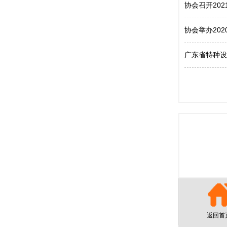
协会召开20
协会举办20
广东省特种设
返回首