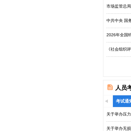
市场监管总局
中共中央 国
2026年全
《社会组织评
人员
考试通
关于举办压力
关于举办无损