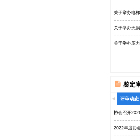
关于举办电梯
关于举办无损
关于举办压力
鉴定
评审动态
协会召开20
2022年度