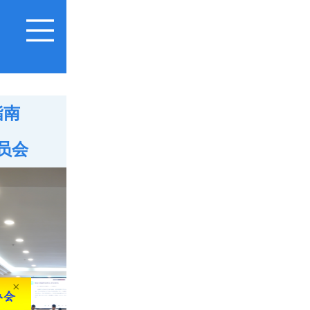
指南
员会
×