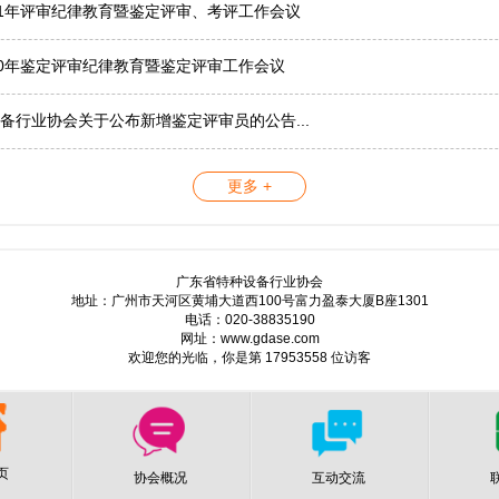
21年评审纪律教育暨鉴定评审、考评工作会议
20年鉴定评审纪律教育暨鉴定评审工作会议
备行业协会关于公布新增鉴定评审员的公告...
更多 +
广东省特种设备行业协会
地址：广州市天河区黄埔大道西100号富力盈泰大厦B座1301
电话：020-38835190
网址：www.gdase.com
欢迎您的光临，你是第 17953558 位访客
页
协会概况
互动交流