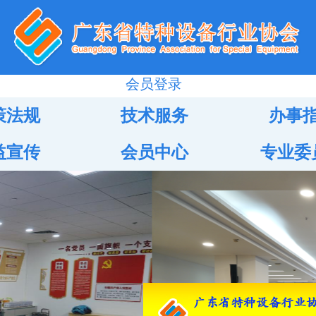
会员登录
策法规
技术服务
办事
益宣传
会员中心
专业委