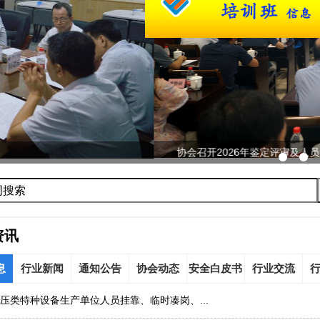
026年鉴定评审及人员考试工作会议...
资讯
息
行业新闻
通知公告
协会动态
安全白皮书
行业交流
压类特种设备生产单位人员挂靠、临时凑岗、...