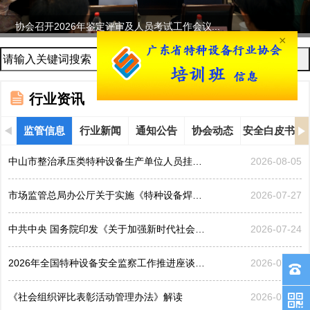
协会召开2026年鉴定评审及人员考试工作会议...
×
行业资讯
监管信息
行业新闻
通知公告
协会动态
安全白皮书
中山市整治承压类特种设备生产单位人员挂靠、临时凑岗、...
2026-08-05
市场监管总局办公厅关于实施《特种设备焊接操作人员考核...
2026-07-27
中共中央 国务院印发《关于加强新时代社会工作的意见》
2026-07-24
2026年全国特种设备安全监察工作推进座谈会在黑龙江哈...
2026-07-21
《社会组织评比表彰活动管理办法》解读
2026-07-17