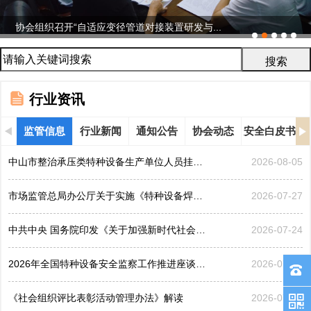
协会组织召开“自适应变径管道对接装置研发与...
行业资讯
监管信息
行业新闻
通知公告
协会动态
安全白皮书
中山市整治承压类特种设备生产单位人员挂靠、临时凑岗、...
2026-08-05
市场监管总局办公厅关于实施《特种设备焊接操作人员考核...
2026-07-27
中共中央 国务院印发《关于加强新时代社会工作的意见》
2026-07-24
2026年全国特种设备安全监察工作推进座谈会在黑龙江哈...
2026-07-21
《社会组织评比表彰活动管理办法》解读
2026-07-17