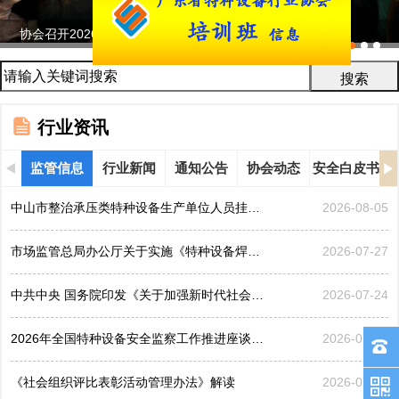
协会召开2026年鉴定评审及人员考试工作会议...
行业资讯
监管信息
行业新闻
通知公告
协会动态
安全白皮书
中山市整治承压类特种设备生产单位人员挂靠、临时凑岗、...
2026-08-05
市场监管总局办公厅关于实施《特种设备焊接操作人员考核...
2026-07-27
中共中央 国务院印发《关于加强新时代社会工作的意见》
2026-07-24
2026年全国特种设备安全监察工作推进座谈会在黑龙江哈...
2026-07-21
《社会组织评比表彰活动管理办法》解读
2026-07-17