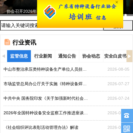
×
协会召开2026年鉴定评审及人员考试工作会议...
行业资讯
监管信息
行业新闻
通知公告
协会动态
安全白皮书
中山市整治承压类特种设备生产单位人员挂靠、临时凑岗、...
2026-08-05
市场监管总局办公厅关于实施《特种设备焊接操作人员考核...
2026-07-27
中共中央 国务院印发《关于加强新时代社会工作的意见》
2026-07-24
2026年全国特种设备安全监察工作推进座谈会在黑龙江哈...
2026-07-21
《社会组织评比表彰活动管理办法》解读
2026-07-17