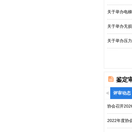
关于举办电梯
关于举办无损
关于举办压力
鉴定
评审动态
协会召开20
2022年度