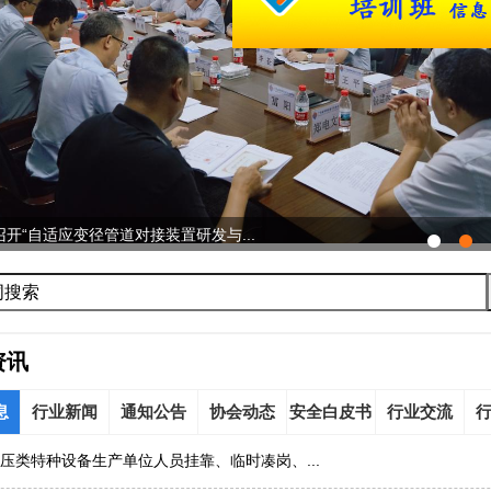
2026年鉴定评审及人员考试工作会议...
资讯
息
行业新闻
通知公告
协会动态
安全白皮书
行业交流
压类特种设备生产单位人员挂靠、临时凑岗、...