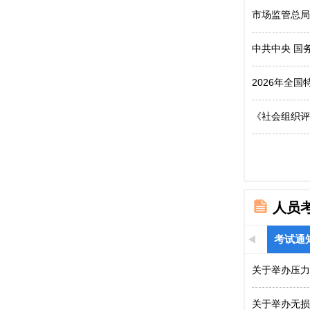
市场监管总局
中共中央 国
2026年全
《社会组织评
人员
考试通
关于举办压力
关于举办无损