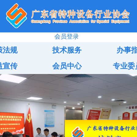
会员登录
策法规
技术服务
办事
益宣传
会员中心
专业委