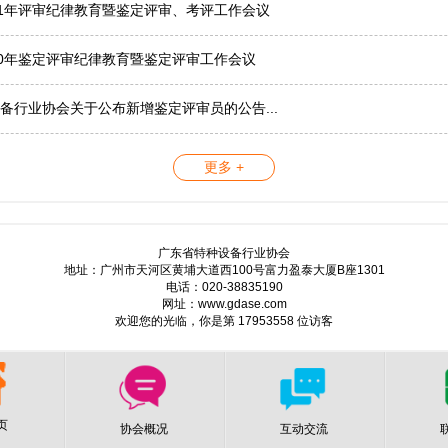
21年评审纪律教育暨鉴定评审、考评工作会议
20年鉴定评审纪律教育暨鉴定评审工作会议
备行业协会关于公布新增鉴定评审员的公告...
更多 +
广东省特种设备行业协会
地址：广州市天河区黄埔大道西100号富力盈泰大厦B座1301
电话：020-38835190
网址：www.gdase.com
欢迎您的光临，你是第 17953558 位访客
页
协会概况
互动交流