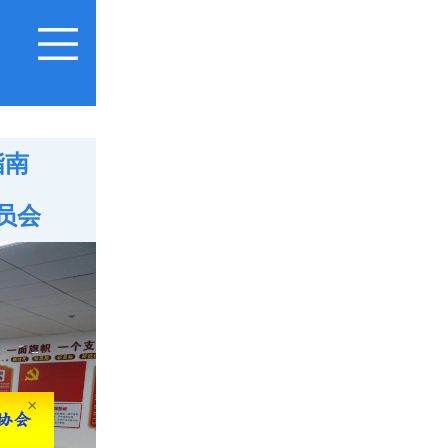
指南
员会
×