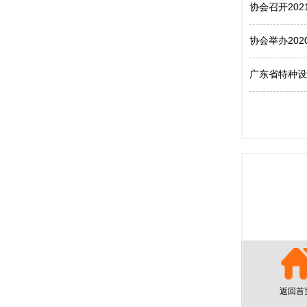
协会召开20
协会举办20
广东省特种设
返回首