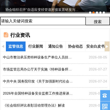
协会组织召开“自适应变径管道对接装置研发与...
行业资讯
监管信息
行业新闻
通知公告
协会动态
安全白皮书
中山市整治承压类特种设备生产单位人员挂靠、临时凑岗、...
2026-08-05
市场监管总局办公厅关于实施《特种设备焊接操作人员考核...
2026-07-27
中共中央 国务院印发《关于加强新时代社会工作的意见》
2026-07-24
2026年全国特种设备安全监察工作推进座谈会在黑龙江哈...
2026-07-21
《社会组织评比表彰活动管理办法》解读
2026-07-17