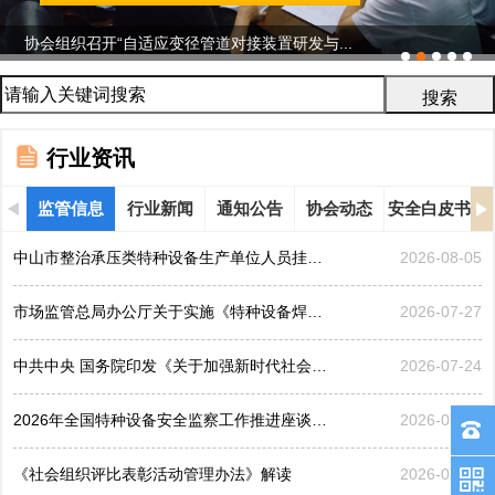
协会组织召开“自适应变径管道对接装置研发与...
行业资讯
监管信息
行业新闻
通知公告
协会动态
安全白皮书
中山市整治承压类特种设备生产单位人员挂靠、临时凑岗、...
2026-08-05
市场监管总局办公厅关于实施《特种设备焊接操作人员考核...
2026-07-27
中共中央 国务院印发《关于加强新时代社会工作的意见》
2026-07-24
2026年全国特种设备安全监察工作推进座谈会在黑龙江哈...
2026-07-21
《社会组织评比表彰活动管理办法》解读
2026-07-17