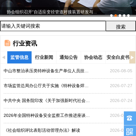
协会组织召开“自适应变径管道对接装置研发与...
行业资讯
监管信息
行业新闻
通知公告
协会动态
安全白皮书
中山市整治承压类特种设备生产单位人员挂靠、临时凑岗、...
2026-08-05
市场监管总局办公厅关于实施《特种设备焊接操作人员考核...
2026-07-27
中共中央 国务院印发《关于加强新时代社会工作的意见》
2026-07-24
2026年全国特种设备安全监察工作推进座谈会在黑龙江哈...
2026-07-21
《社会组织评比表彰活动管理办法》解读
2026-07-17