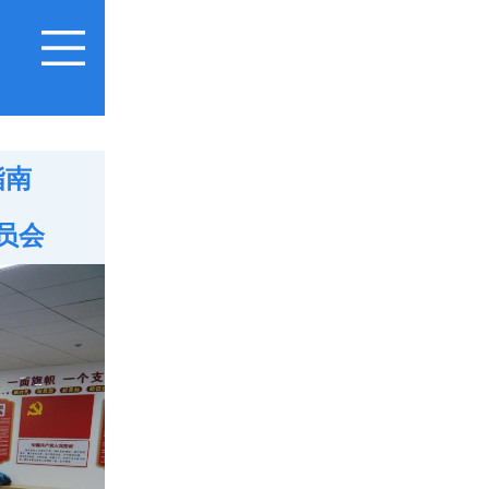
指南
员会