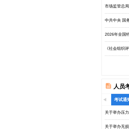
市场监管总局
中共中央 国
2026年全
《社会组织评
人员
考试通
关于举办压力
关于举办无损