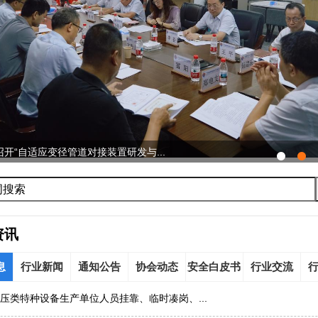
开“自适应变径管道对接装置研发与...
资讯
息
行业新闻
通知公告
协会动态
安全白皮书
行业交流
压类特种设备生产单位人员挂靠、临时凑岗、...