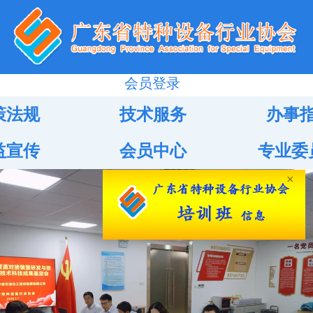
会员登录
策法规
技术服务
办事
益宣传
会员中心
专业委
×