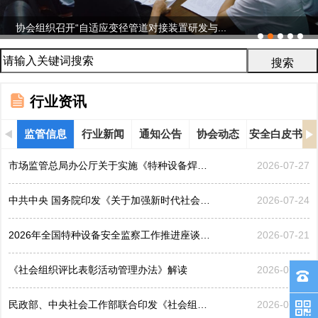
协会组织召开“自适应变径管道对接装置研发与...
行业资讯
监管信息
行业新闻
通知公告
协会动态
安全白皮书
市场监管总局办公厅关于实施《特种设备焊接操作人员考核...
2026-07-27
中共中央 国务院印发《关于加强新时代社会工作的意见》
2026-07-24
2026年全国特种设备安全监察工作推进座谈会在黑龙江哈...
2026-07-21
《社会组织评比表彰活动管理办法》解读
2026-07-17
民政部、中央社会工作部联合印发《社会组织评比表彰活动...
2026-07-17