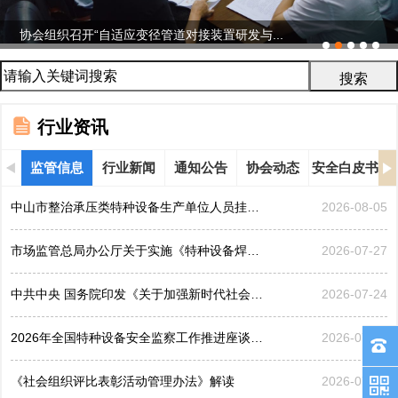
协会组织召开“自适应变径管道对接装置研发与...
行业资讯
监管信息
行业新闻
通知公告
协会动态
安全白皮书
中山市整治承压类特种设备生产单位人员挂靠、临时凑岗、...
2026-08-05
市场监管总局办公厅关于实施《特种设备焊接操作人员考核...
2026-07-27
中共中央 国务院印发《关于加强新时代社会工作的意见》
2026-07-24
2026年全国特种设备安全监察工作推进座谈会在黑龙江哈...
2026-07-21
《社会组织评比表彰活动管理办法》解读
2026-07-17