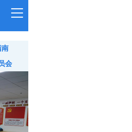
指南
员会