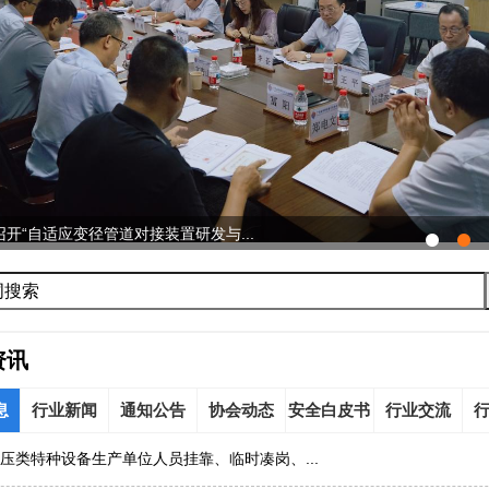
开“自适应变径管道对接装置研发与...
资讯
息
行业新闻
通知公告
协会动态
安全白皮书
行业交流
压类特种设备生产单位人员挂靠、临时凑岗、...