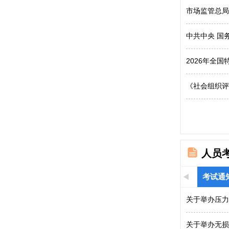
市场监管总局
中共中央 国
2026年全
《社会组织评
人员
考试通
关于举办压力
关于举办无损