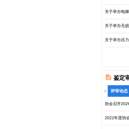
关于举办电梯
关于举办无损
关于举办压力
鉴定
评审动态
协会召开20
2022年度