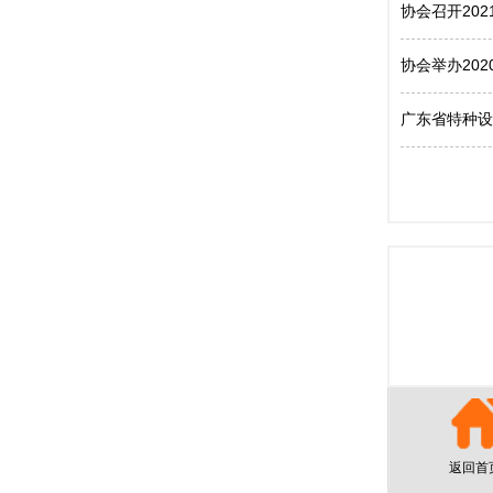
协会召开20
协会举办20
广东省特种设
返回首