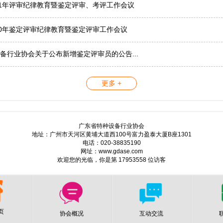
21年评审纪律教育暨鉴定评审、考评工作会议
20年鉴定评审纪律教育暨鉴定评审工作会议
备行业协会关于公布新增鉴定评审员的公告...
更多 +
广东省特种设备行业协会
地址：广州市天河区黄埔大道西100号富力盈泰大厦B座1301
电话：020-38835190
网址：www.gdase.com
欢迎您的光临，你是第 17953558 位访客
页
协会概况
互动交流