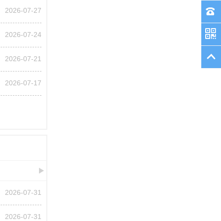
2026-07-27
2026-07-24
2026-07-21
2026-07-17
2026-07-31
2026-07-31