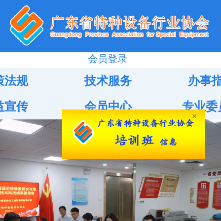
会员登录
策法规
技术服务
办事
益宣传
会员中心
专业委
×