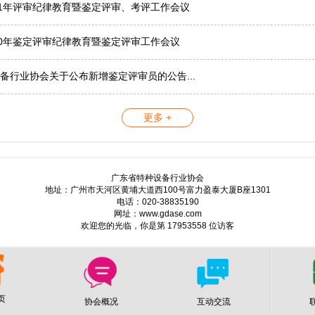
21年评审纪律教育暨鉴定评审、考评工作会议
20年鉴定评审纪律教育暨鉴定评审工作会议
备行业协会关于公布新增鉴定评审员的公告...
更多 +
广东省特种设备行业协会
地址：广州市天河区黄埔大道西100号富力盈泰大厦B座1301
电话：020-38835190
网址：www.gdase.com
欢迎您的光临，你是第 17953558 位访客
页
协会概况
互动交流