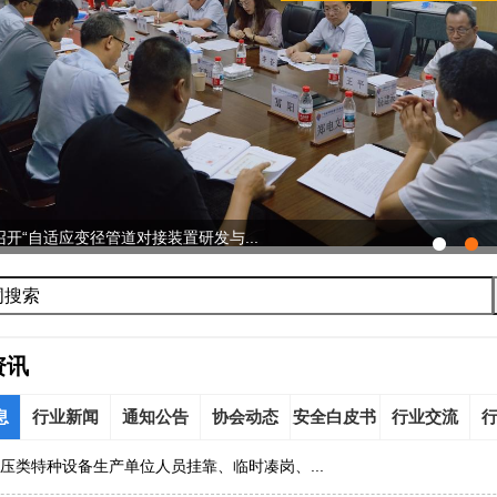
开“自适应变径管道对接装置研发与...
资讯
息
行业新闻
通知公告
协会动态
安全白皮书
行业交流
压类特种设备生产单位人员挂靠、临时凑岗、...