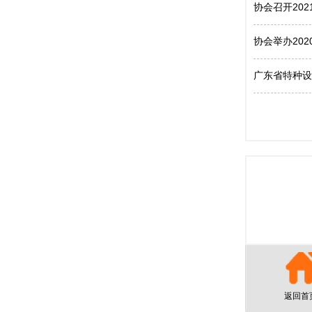
协会召开20
协会举办20
广东省特种设
返回首