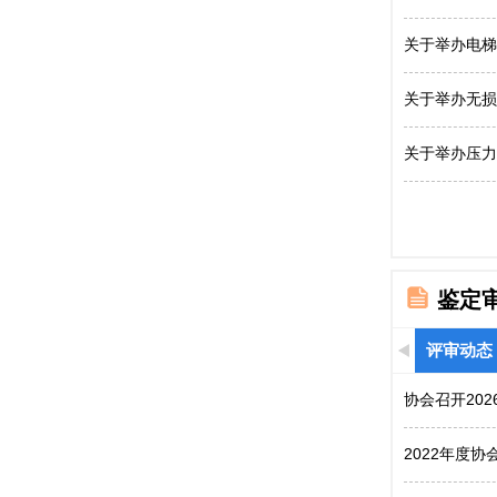
关于举办电梯
关于举办无损
关于举办压力
鉴定
评审动态
协会召开20
2022年度