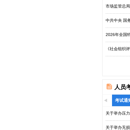
市场监管总局
中共中央 国
2026年全
《社会组织评
人员
考试通
关于举办压力
关于举办无损