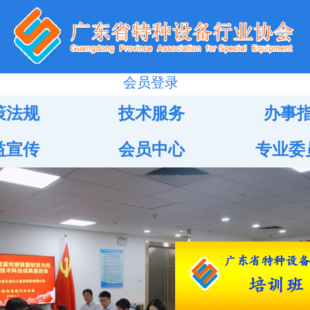
会员登录
策法规
技术服务
办事
益宣传
会员中心
专业委