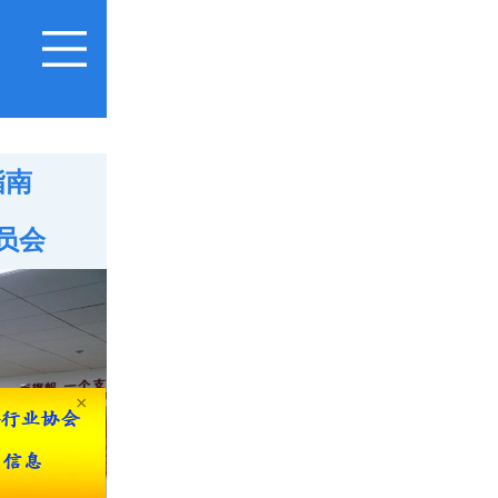
指南
员会
×