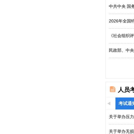
中共中央 国
2026年全
《社会组织评
民政部、中央
人员
考试通
关于举办压力
关于举办无损