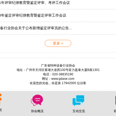
21年评审纪律教育暨鉴定评审、考评工作会议
20年鉴定评审纪律教育暨鉴定评审工作会议
备行业协会关于公布新增鉴定评审员的公告...
更多 +
广东省特种设备行业协会
地址：广州市天河区黄埔大道西100号富力盈泰大厦B座1301
电话：020-38835190
网址：www.gdase.com
欢迎您的光临，你是第 17942005 位访客
页
协会概况
互动交流