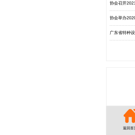
协会召开20
协会举办20
广东省特种设
返回首