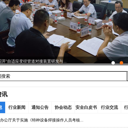
开“自适应变径管道对接装置研发与...
资讯
息
行业新闻
通知公告
协会动态
安全白皮书
行业交流
办公厅关于实施《特种设备焊接操作人员考核...