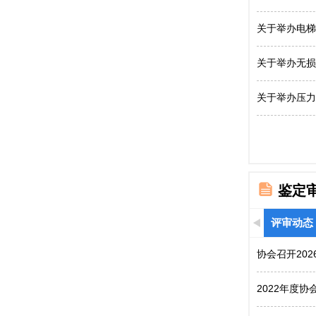
关于举办电梯
关于举办无损
关于举办压力
鉴定
评审动态
协会召开20
2022年度