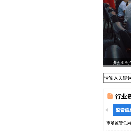
协会组织召
...
行业
监管信
市场监管总局