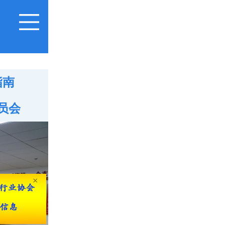
指南
员会
×