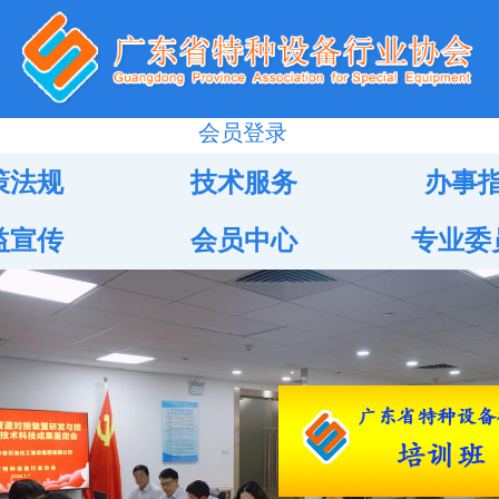
会员登录
策法规
技术服务
办事
益宣传
会员中心
专业委