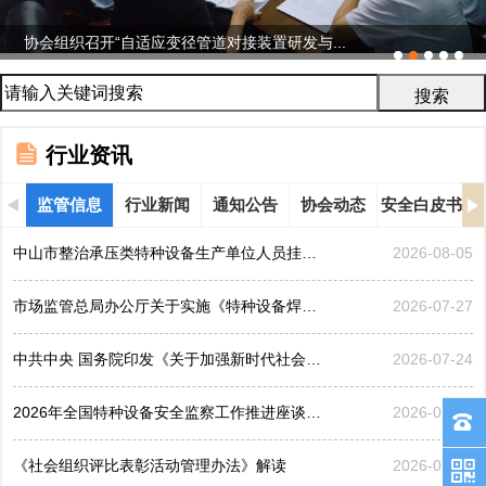
协会组织召开“自适应变径管道对接装置研发与...
行业资讯
监管信息
行业新闻
通知公告
协会动态
安全白皮书
中山市整治承压类特种设备生产单位人员挂靠、临时凑岗、...
2026-08-05
市场监管总局办公厅关于实施《特种设备焊接操作人员考核...
2026-07-27
中共中央 国务院印发《关于加强新时代社会工作的意见》
2026-07-24
2026年全国特种设备安全监察工作推进座谈会在黑龙江哈...
2026-07-21
《社会组织评比表彰活动管理办法》解读
2026-07-17