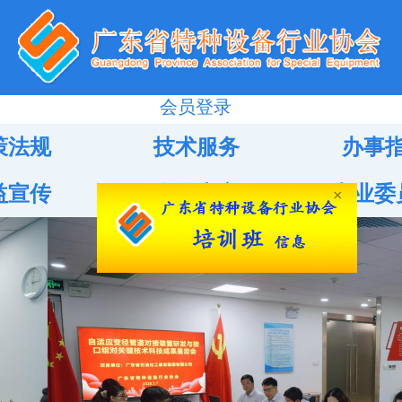
会员登录
策法规
技术服务
办事
益宣传
会员中心
专业委
×