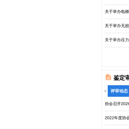
关于举办电梯
关于举办无损
关于举办压力
鉴定
评审动态
协会召开20
2022年度