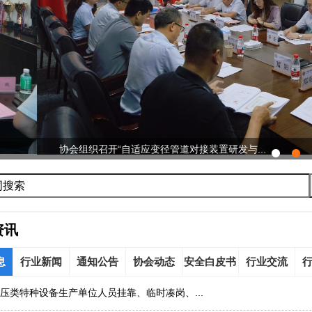
开“自适应变径管道对接装置研发与...
资讯
息
行业新闻
通知公告
协会动态
安全白皮书
行业交流
压类特种设备生产单位人员挂靠、临时凑岗、...