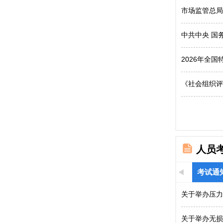
市场监管总局
中共中央 国
2026年全
《社会组织评
人员
考试通
关于举办压力
关于举办无损