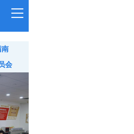
指南
员会