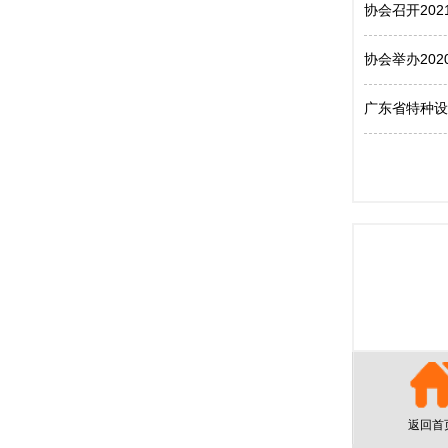
协会召开20
协会举办20
广东省特种设
返回首