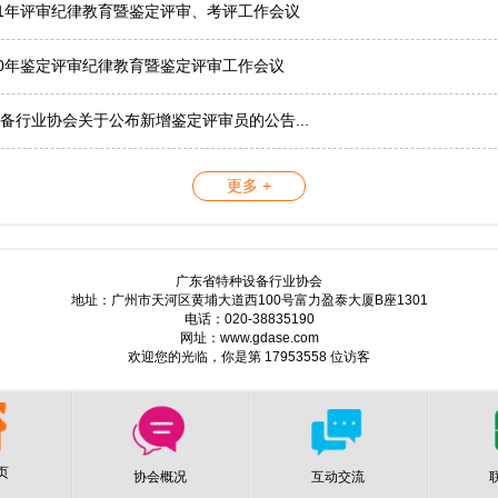
21年评审纪律教育暨鉴定评审、考评工作会议
20年鉴定评审纪律教育暨鉴定评审工作会议
备行业协会关于公布新增鉴定评审员的公告...
更多 +
广东省特种设备行业协会
地址：广州市天河区黄埔大道西100号富力盈泰大厦B座1301
电话：020-38835190
网址：www.gdase.com
欢迎您的光临，你是第 17953558 位访客
页
协会概况
互动交流