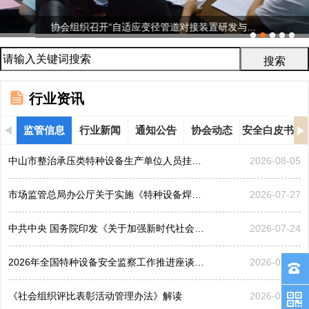
协会组织召开“自适应变径管道对接装置研发与...
行业资讯
监管信息
行业新闻
通知公告
协会动态
安全白皮书
中山市整治承压类特种设备生产单位人员挂靠、临时凑岗、...
2026-08-05
市场监管总局办公厅关于实施《特种设备焊接操作人员考核...
2026-07-27
中共中央 国务院印发《关于加强新时代社会工作的意见》
2026-07-24
2026年全国特种设备安全监察工作推进座谈会在黑龙江哈...
2026-07-21
《社会组织评比表彰活动管理办法》解读
2026-07-17