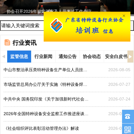
协会召开2026年鉴定评审及人员考试工作会议...
×
行业资讯
监管信息
行业新闻
通知公告
协会动态
安全白皮书
中山市整治承压类特种设备生产单位人员挂靠、临时凑岗、...
2026-08-05
市场监管总局办公厅关于实施《特种设备焊接操作人员考核...
2026-07-27
中共中央 国务院印发《关于加强新时代社会工作的意见》
2026-07-24
2026年全国特种设备安全监察工作推进座谈会在黑龙江哈...
2026-07-21
《社会组织评比表彰活动管理办法》解读
2026-07-17