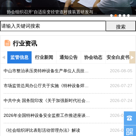
协会组织召开“自适应变径管道对接装置研发与...
行业资讯
监管信息
行业新闻
通知公告
协会动态
安全白皮书
中山市整治承压类特种设备生产单位人员挂靠、临时凑岗、...
2026-08-05
市场监管总局办公厅关于实施《特种设备焊接操作人员考核...
2026-07-27
中共中央 国务院印发《关于加强新时代社会工作的意见》
2026-07-24
2026年全国特种设备安全监察工作推进座谈会在黑龙江哈...
2026-07-21
《社会组织评比表彰活动管理办法》解读
2026-07-17