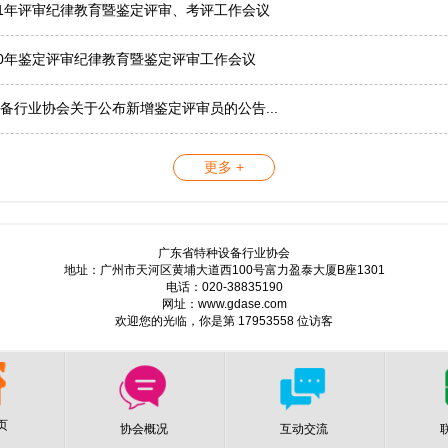
21年评审纪律教育暨鉴定评审、考评工作会议
20年鉴定评审纪律教育暨鉴定评审工作会议
备行业协会关于公布新增鉴定评审员的公告...
更多 +
广东省特种设备行业协会
地址：广州市天河区黄埔大道西100号富力盈泰大厦B座1301
电话：020-38835190
网址：www.gdase.com
欢迎您的光临，你是第 17953558 位访客
页
协会概况
互动交流