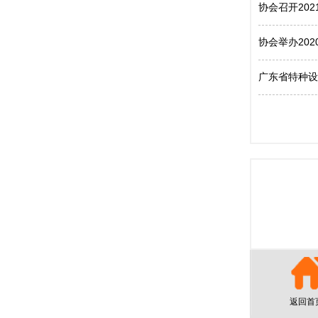
协会召开20
协会举办20
广东省特种设
返回首