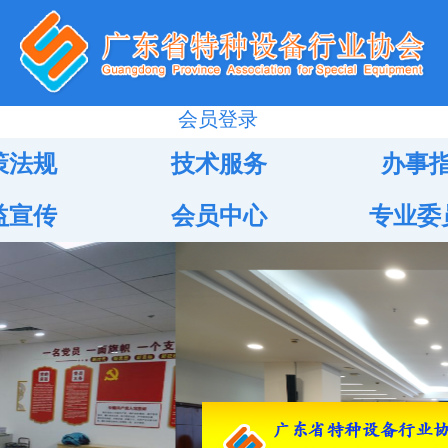
会员登录
策法规
技术服务
办事
益宣传
会员中心
专业委