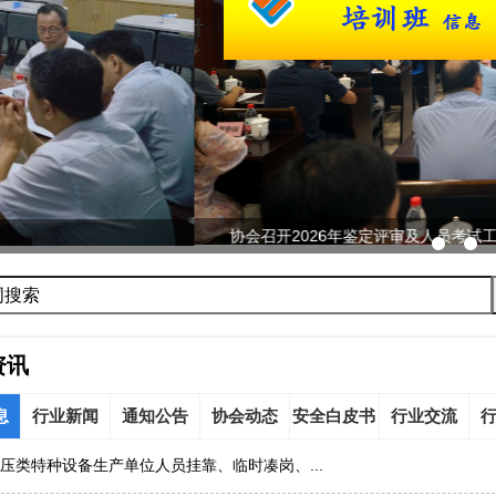
026年鉴定评审及人员考试工作会议...
资讯
息
行业新闻
通知公告
协会动态
安全白皮书
行业交流
压类特种设备生产单位人员挂靠、临时凑岗、...