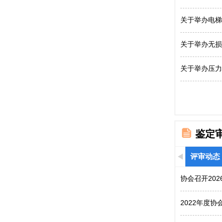
关于举办电梯
关于举办无损
关于举办压力
鉴定
评审动态
协会召开20
2022年度