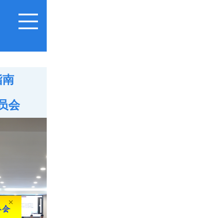
指南
员会
×