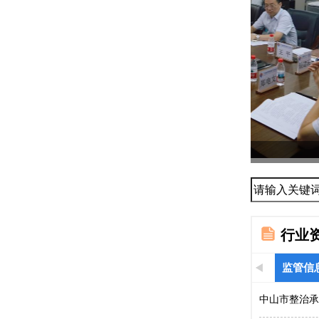
协会召开2
与...
行业
监管信
中山市整治承