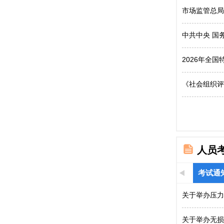
市场监管总局
中共中央 国
2026年全
《社会组织评
人员
考试通
关于举办压力
关于举办无损