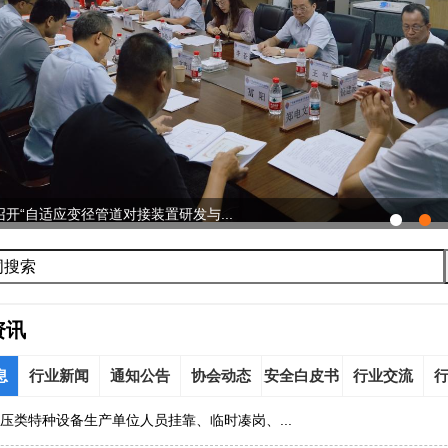
开“自适应变径管道对接装置研发与...
资讯
息
行业新闻
通知公告
协会动态
安全白皮书
行业交流
压类特种设备生产单位人员挂靠、临时凑岗、...