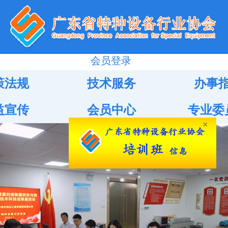
会员登录
策法规
技术服务
办事
益宣传
会员中心
专业委
×