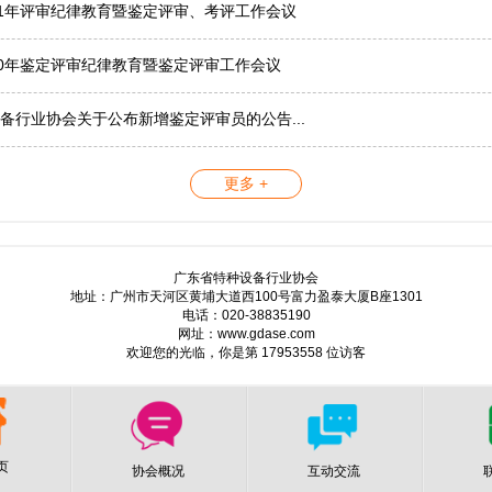
21年评审纪律教育暨鉴定评审、考评工作会议
20年鉴定评审纪律教育暨鉴定评审工作会议
备行业协会关于公布新增鉴定评审员的公告...
更多 +
广东省特种设备行业协会
地址：广州市天河区黄埔大道西100号富力盈泰大厦B座1301
电话：020-38835190
网址：www.gdase.com
欢迎您的光临，你是第 17953558 位访客
页
协会概况
互动交流