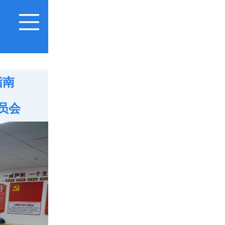
指南
员会