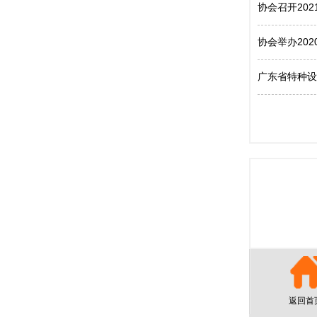
协会召开20
协会举办20
广东省特种设
返回首