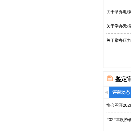
关于举办电梯
关于举办无损
关于举办压力
鉴定
评审动态
协会召开20
2022年度