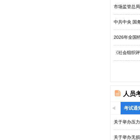
市场监管总局
中共中央 国
2026年全
《社会组织评
人员
考试通
关于举办压力
关于举办无损