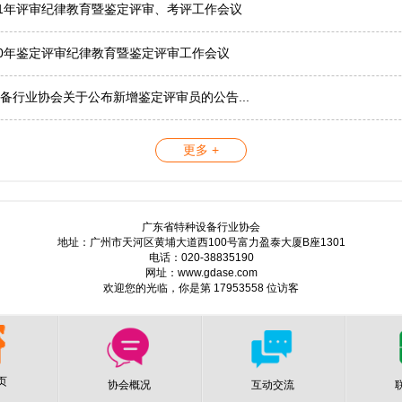
21年评审纪律教育暨鉴定评审、考评工作会议
20年鉴定评审纪律教育暨鉴定评审工作会议
备行业协会关于公布新增鉴定评审员的公告...
更多 +
广东省特种设备行业协会
地址：广州市天河区黄埔大道西100号富力盈泰大厦B座1301
电话：020-38835190
网址：www.gdase.com
欢迎您的光临，你是第 17953558 位访客
页
协会概况
互动交流