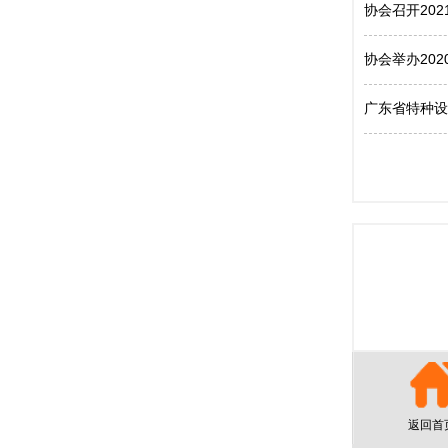
协会召开20
协会举办20
广东省特种设
返回首