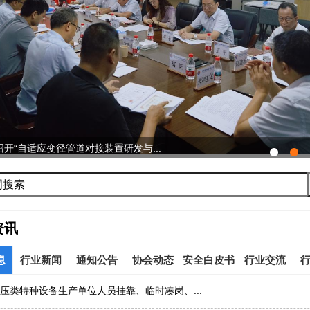
开“自适应变径管道对接装置研发与...
资讯
息
行业新闻
通知公告
协会动态
安全白皮书
行业交流
压类特种设备生产单位人员挂靠、临时凑岗、...