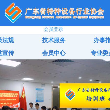
会员登录
策法规
技术服务
办事
益宣传
会员中心
专业委