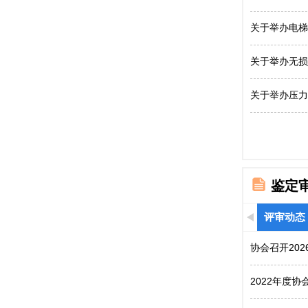
关于举办电梯
关于举办无损
关于举办压力
鉴定
评审动态
协会召开20
2022年度