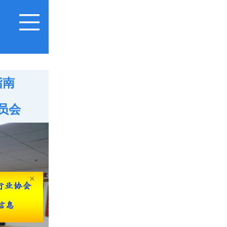
指南
员会
×