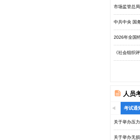
市场监管总局
中共中央 国
2026年全
《社会组织评
人员
考试通
关于举办压力
关于举办无损