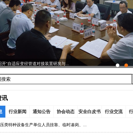
开“自适应变径管道对接装置研发与...
资讯
息
行业新闻
通知公告
协会动态
安全白皮书
行业交流
压类特种设备生产单位人员挂靠、临时凑岗、...