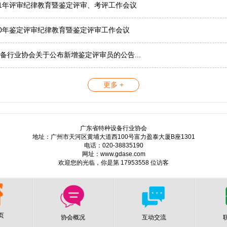
21年评审纪律教育暨鉴定评审、考评工作会议
20年鉴定评审纪律教育暨鉴定评审工作会议
备行业协会关于公布新增鉴定评审员的公告...
更多 +
广东省特种设备行业协会
地址：广州市天河区黄埔大道西100号富力盈泰大厦B座1301
电话：020-38835190
网址：www.gdase.com
欢迎您的光临，你是第 17953558 位访客
页
协会概况
互动交流