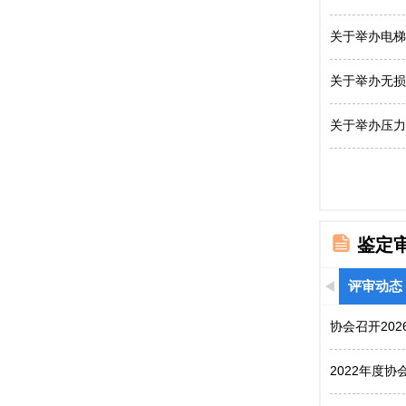
关于举办电梯
关于举办无损
关于举办压力
鉴定
评审动态
协会召开20
2022年度