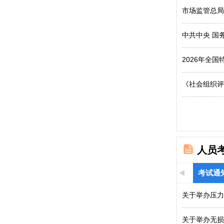
市场监管总局
中共中央 国
2026年全
《社会组织评
人员
考试通
关于举办压力
关于举办无损