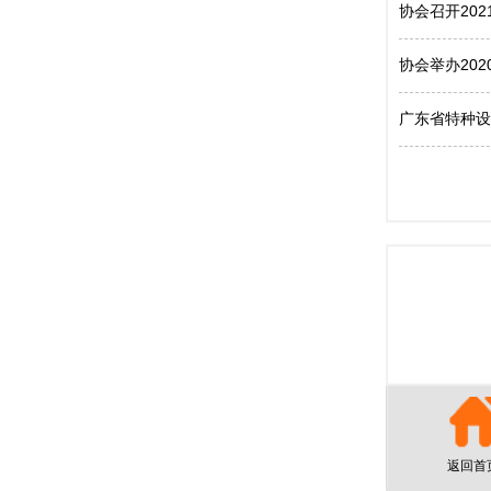
协会召开20
协会举办20
广东省特种设
返回首