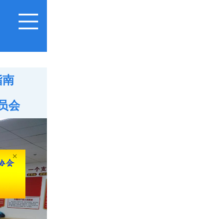
指南
员会
×