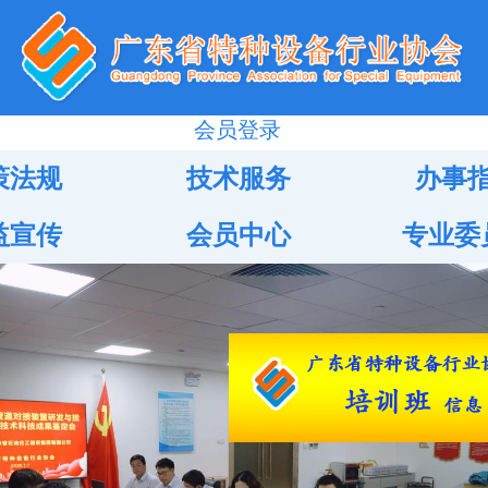
会员登录
策法规
技术服务
办事
益宣传
会员中心
专业委