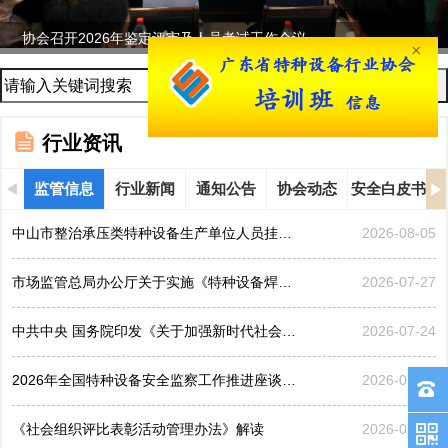
协会召开2026年鉴定评审及人员考试工作会议...
×
行业资讯
监管信息
行业新闻
通知公告
协会动态
安全白皮书
中山市整治承压类特种设备生产单位人员挂靠、临时凑岗、...
2026-08-05
市场监管总局办公厅关于实施《特种设备焊接操作人员考核...
2026-07-27
中共中央 国务院印发《关于加强新时代社会工作的意见》
2026-07-24
2026年全国特种设备安全监察工作推进座谈会在黑龙江哈...
2026-07-21
《社会组织评比表彰活动管理办法》解读
2026-07-17