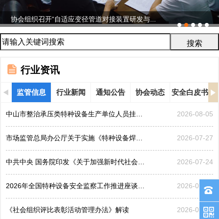
协会组织召开“自适应变径管道对接装置研发与...
行业资讯
监管信息
行业新闻
通知公告
协会动态
安全白皮书
中山市整治承压类特种设备生产单位人员挂靠、临时凑岗、...
2026-08-05
市场监管总局办公厅关于实施《特种设备焊接操作人员考核...
2026-07-27
中共中央 国务院印发《关于加强新时代社会工作的意见》
2026-07-24
2026年全国特种设备安全监察工作推进座谈会在黑龙江哈...
2026-07-21
《社会组织评比表彰活动管理办法》解读
2026-07-17