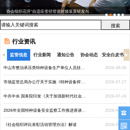
协会组织召开“自适应变径管道对接装置研发与...
行业资讯
监管信息
行业新闻
通知公告
协会动态
安全白皮书
中山市整治承压类特种设备生产单位人员挂靠、临时凑岗、...
2026-08-05
市场监管总局办公厅关于实施《特种设备焊接操作人员考核...
2026-07-27
中共中央 国务院印发《关于加强新时代社会工作的意见》
2026-07-24
2026年全国特种设备安全监察工作推进座谈会在黑龙江哈...
2026-07-21
《社会组织评比表彰活动管理办法》解读
2026-07-17