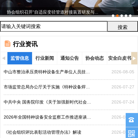
协会组织召开“自适应变径管道对接装置研发与...
行业资讯
监管信息
行业新闻
通知公告
协会动态
安全白皮书
中山市整治承压类特种设备生产单位人员挂靠、临时凑岗、...
2026-08-05
市场监管总局办公厅关于实施《特种设备焊接操作人员考核...
2026-07-27
中共中央 国务院印发《关于加强新时代社会工作的意见》
2026-07-24
2026年全国特种设备安全监察工作推进座谈会在黑龙江哈...
2026-07-21
《社会组织评比表彰活动管理办法》解读
2026-07-17