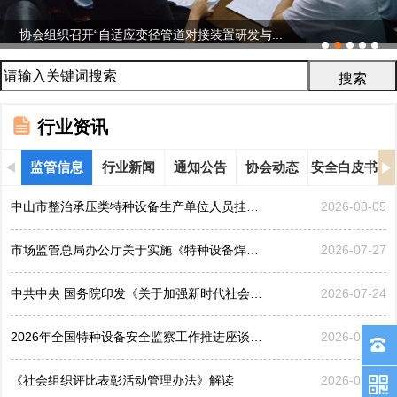
协会组织召开“自适应变径管道对接装置研发与...
行业资讯
监管信息
行业新闻
通知公告
协会动态
安全白皮书
中山市整治承压类特种设备生产单位人员挂靠、临时凑岗、...
2026-08-05
市场监管总局办公厅关于实施《特种设备焊接操作人员考核...
2026-07-27
中共中央 国务院印发《关于加强新时代社会工作的意见》
2026-07-24
2026年全国特种设备安全监察工作推进座谈会在黑龙江哈...
2026-07-21
《社会组织评比表彰活动管理办法》解读
2026-07-17