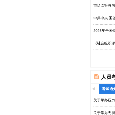
市场监管总局
中共中央 国
2026年全
《社会组织评
人员
考试通
关于举办压力
关于举办无损