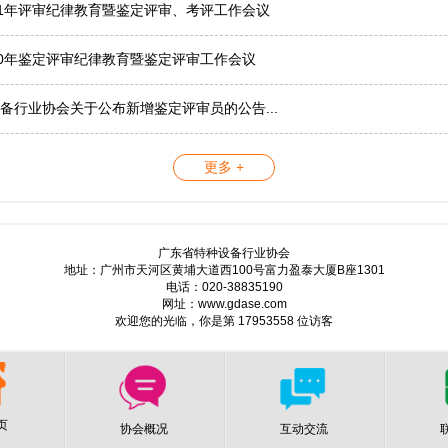
21年评审纪律教育暨鉴定评审、考评工作会议
20年鉴定评审纪律教育暨鉴定评审工作会议
备行业协会关于公布新增鉴定评审员的公告...
更多 +
广东省特种设备行业协会
地址：广州市天河区黄埔大道西100号富力盈泰大厦B座1301
电话：020-38835190
网址：www.gdase.com
欢迎您的光临，你是第 17953558 位访客
页
协会概况
互动交流