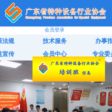
会员登录
策法规
技术服务
办事
益宣传
会员中心
专业委
×