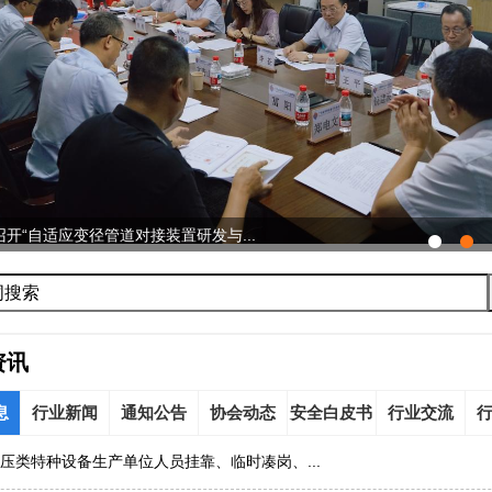
开“自适应变径管道对接装置研发与...
资讯
息
行业新闻
通知公告
协会动态
安全白皮书
行业交流
压类特种设备生产单位人员挂靠、临时凑岗、...