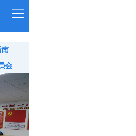
指南
员会