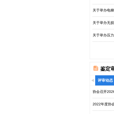
关于举办电梯
关于举办无损
关于举办压力
鉴定
评审动态
协会召开20
2022年度