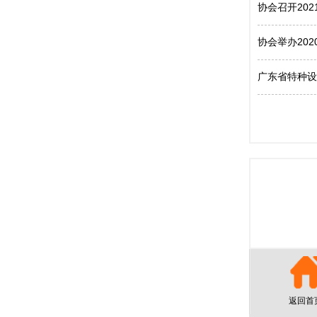
协会召开20
协会举办20
广东省特种设
返回首