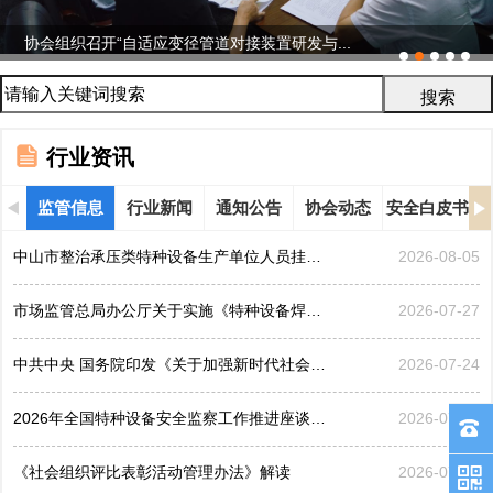
协会组织召开“自适应变径管道对接装置研发与...
行业资讯
监管信息
行业新闻
通知公告
协会动态
安全白皮书
中山市整治承压类特种设备生产单位人员挂靠、临时凑岗、...
2026-08-05
市场监管总局办公厅关于实施《特种设备焊接操作人员考核...
2026-07-27
中共中央 国务院印发《关于加强新时代社会工作的意见》
2026-07-24
2026年全国特种设备安全监察工作推进座谈会在黑龙江哈...
2026-07-21
《社会组织评比表彰活动管理办法》解读
2026-07-17