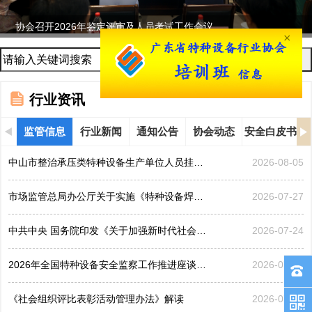
协会召开2026年鉴定评审及人员考试工作会议...
×
行业资讯
监管信息
行业新闻
通知公告
协会动态
安全白皮书
中山市整治承压类特种设备生产单位人员挂靠、临时凑岗、...
2026-08-05
市场监管总局办公厅关于实施《特种设备焊接操作人员考核...
2026-07-27
中共中央 国务院印发《关于加强新时代社会工作的意见》
2026-07-24
2026年全国特种设备安全监察工作推进座谈会在黑龙江哈...
2026-07-21
《社会组织评比表彰活动管理办法》解读
2026-07-17