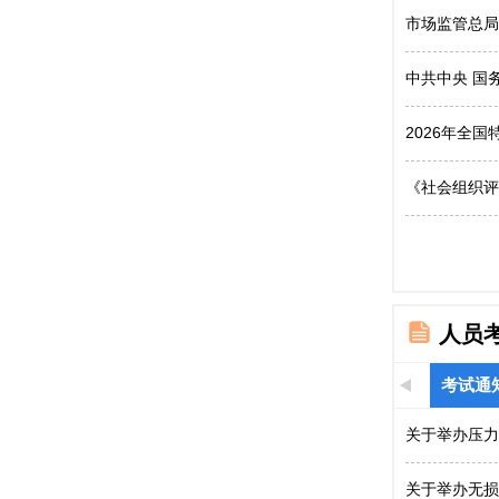
市场监管总局
中共中央 国
2026年全
《社会组织评
人员
考试通
关于举办压力
关于举办无损