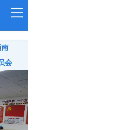
指南
员会