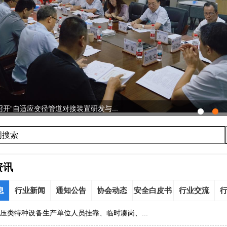
开“自适应变径管道对接装置研发与...
资讯
息
行业新闻
通知公告
协会动态
安全白皮书
行业交流
压类特种设备生产单位人员挂靠、临时凑岗、...