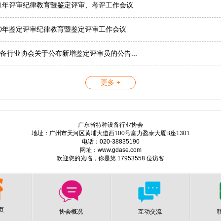
21年评审纪律教育暨鉴定评审、考评工作会议
20年鉴定评审纪律教育暨鉴定评审工作会议
备行业协会关于公布新增鉴定评审员的公告...
更多 +
广东省特种设备行业协会
地址：广州市天河区黄埔大道西100号富力盈泰大厦B座1301
电话：020-38835190
网址：www.gdase.com
欢迎您的光临，你是第 17953558 位访客
页
协会概况
互动交流