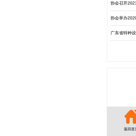
协会召开20
协会举办20
广东省特种设
返回首