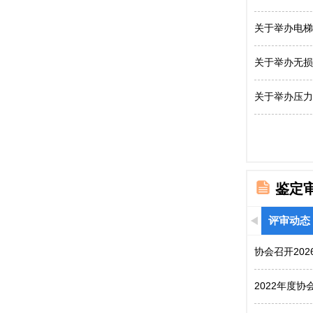
关于举办电梯
关于举办无损
关于举办压力
鉴定
评审动态
协会召开20
2022年度