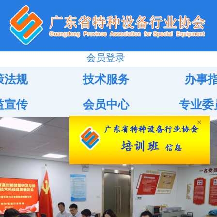
会员登录
策法规
技术服务
办事
益宣传
会员中心
专业委
×