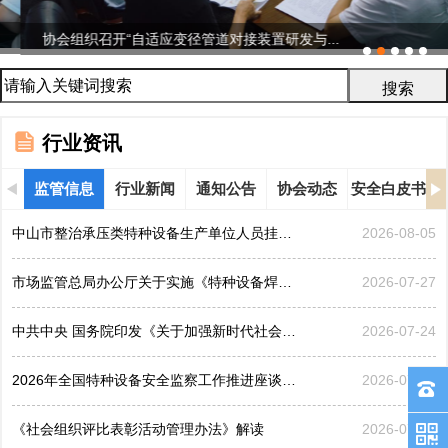
协会组织召开“自适应变径管道对接装置研发与...
行业资讯
监管信息
行业新闻
通知公告
协会动态
安全白皮书
中山市整治承压类特种设备生产单位人员挂靠、临时凑岗、...
2026-08-05
市场监管总局办公厅关于实施《特种设备焊接操作人员考核...
2026-07-27
中共中央 国务院印发《关于加强新时代社会工作的意见》
2026-07-24
2026年全国特种设备安全监察工作推进座谈会在黑龙江哈...
2026-07-21
《社会组织评比表彰活动管理办法》解读
2026-07-17