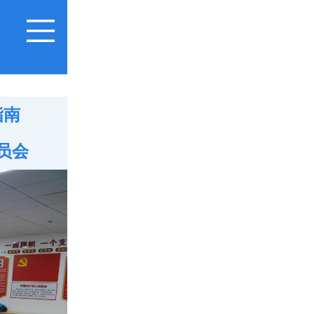
指南
员会