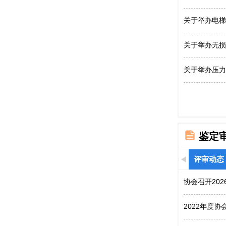
关于举办电梯
关于举办无损
关于举办压力
鉴定
评审动态
协会召开20
2022年度