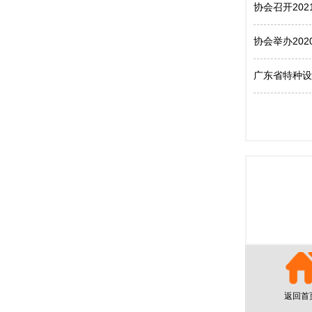
协会召开20
协会举办20
广东省特种设
返回首