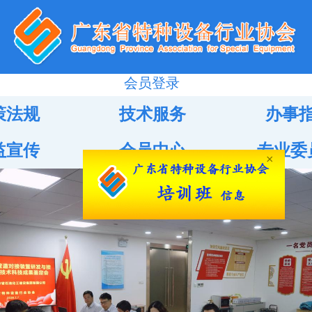
会员登录
策法规
技术服务
办事
益宣传
会员中心
专业委
×