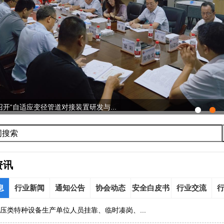
开“自适应变径管道对接装置研发与...
资讯
息
行业新闻
通知公告
协会动态
安全白皮书
行业交流
压类特种设备生产单位人员挂靠、临时凑岗、...