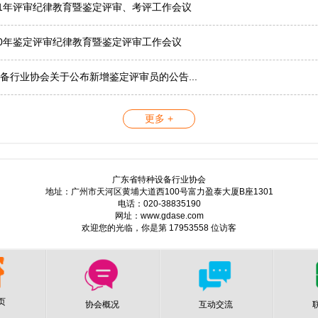
21年评审纪律教育暨鉴定评审、考评工作会议
20年鉴定评审纪律教育暨鉴定评审工作会议
备行业协会关于公布新增鉴定评审员的公告...
更多 +
广东省特种设备行业协会
地址：广州市天河区黄埔大道西100号富力盈泰大厦B座1301
电话：020-38835190
网址：www.gdase.com
欢迎您的光临，你是第 17953558 位访客
页
协会概况
互动交流