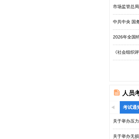
市场监管总局
中共中央 国
2026年全
《社会组织评
人员
考试通
关于举办压力
关于举办无损