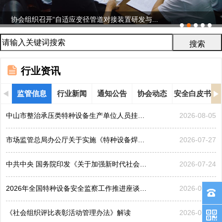
协会组织召开“自适应变径管道对接装置研发与...
行业资讯
监管信息
行业新闻
通知公告
协会动态
安全白皮书
中山市整治承压类特种设备生产单位人员挂靠、临时凑岗、...
2026-08-05
市场监管总局办公厅关于实施《特种设备焊接操作人员考核...
2026-07-27
中共中央 国务院印发《关于加强新时代社会工作的意见》
2026-07-24
2026年全国特种设备安全监察工作推进座谈会在黑龙江哈...
2026-07-21
《社会组织评比表彰活动管理办法》解读
2026-07-17